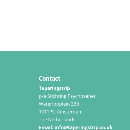
Contact
Taperingstrip
p/a Stichting Psychosenet
Waterlooplein 339
1011PG Amsterdam
The Netherlands
Email:
info@taperingstrip.co.uk