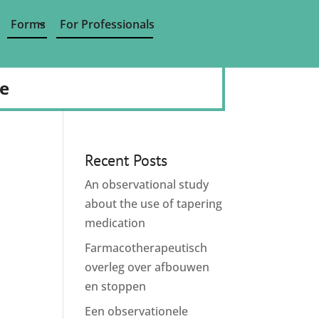
Forms
For Professionals
de
Recent Posts
An observational study
about the use of tapering
medication
Farmacotherapeutisch
overleg over afbouwen
en stoppen
Een observationele