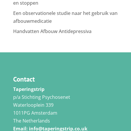
en stoppen
Een observationele studie naar het gebruik van
afbouwmedicatie
Handvatten Afbouw Antidepressiva
Contact
Taperingstrip
p/a Stichting Psychosenet
Waterlooplein 339
1011PG Amsterdam
The Netherlands
Email:
info@taperingstrip.co.uk