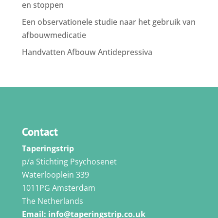
en stoppen
Een observationele studie naar het gebruik van
afbouwmedicatie
Handvatten Afbouw Antidepressiva
Contact
Taperingstrip
p/a Stichting Psychosenet
Waterlooplein 339
1011PG Amsterdam
The Netherlands
Email:
info@taperingstrip.co.uk