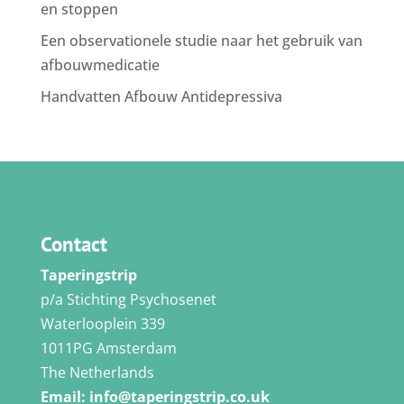
en stoppen
Een observationele studie naar het gebruik van
afbouwmedicatie
Handvatten Afbouw Antidepressiva
Contact
Taperingstrip
p/a Stichting Psychosenet
Waterlooplein 339
1011PG Amsterdam
The Netherlands
Email:
info@taperingstrip.co.uk