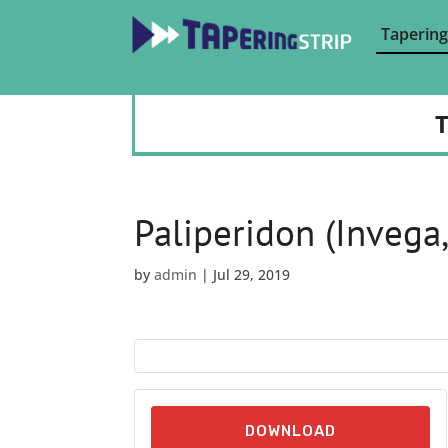
Tapering
T
Paliperidon (Invega,
by
admin
|
Jul 29, 2019
DOWNLOAD