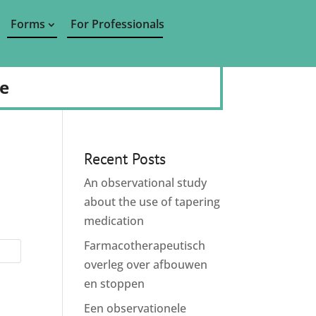
Forms
For Professionals
de
Recent Posts
An observational study
about the use of tapering
medication
Farmacotherapeutisch
overleg over afbouwen
en stoppen
Een observationele