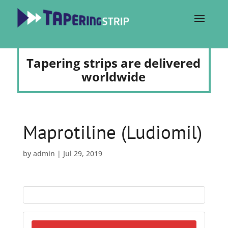
Tapering strips are delivered
worldwide
Maprotiline (Ludiomil)
by
admin
|
Jul 29, 2019