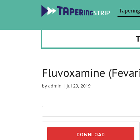
Tapering
T
Fluvoxamine (Fevar
by
admin
|
Jul 29, 2019
DOWNLOAD