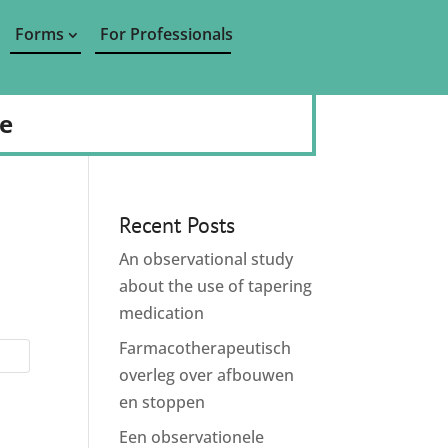
Forms
For Professionals
de
Recent Posts
An observational study
about the use of tapering
medication
Farmacotherapeutisch
overleg over afbouwen
en stoppen
Een observationele